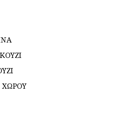
ΙΝΑ
ΚΟΥΖΙ
ΟΥΖΙ
Υ ΧΩΡΟΥ