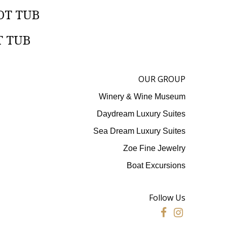
OT ΤUB
T ΤUB
OUR GROUP
Winery & Wine Museum
Daydream Luxury Suites
Sea Dream Luxury Suites
Zoe Fine Jewelry
Boat Excursions
Follow Us